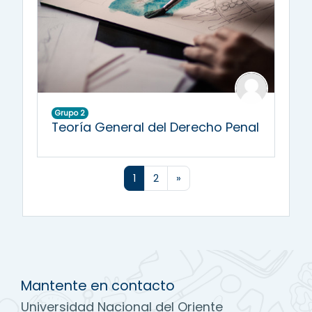
Grupo 2
Teoría General del Derecho Penal
(actual)
Siguiente página
1
2
»
Mantente en contacto
Universidad Nacional del Oriente