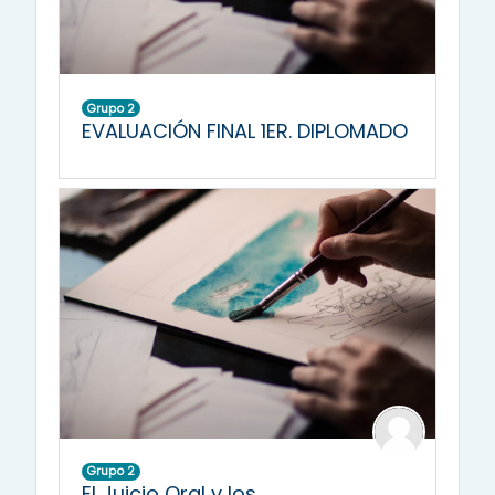
Grupo 2
EVALUACIÓN FINAL 1ER. DIPLOMADO
Grupo 2
El Juicio Oral y los