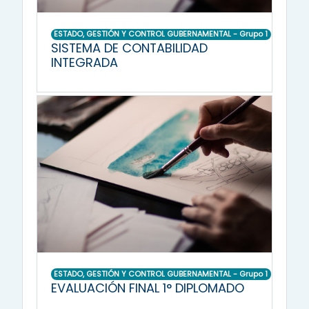
ESTADO, GESTIÓN Y CONTROL GUBERNAMENTAL - Grupo 1
SISTEMA DE CONTABILIDAD
INTEGRADA
ESTADO, GESTIÓN Y CONTROL GUBERNAMENTAL - Grupo 1
EVALUACIÓN FINAL 1° DIPLOMADO