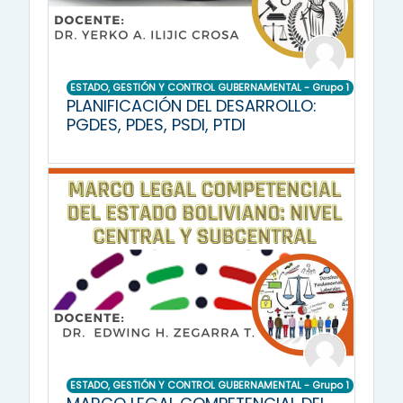
ESTADO, GESTIÓN Y CONTROL GUBERNAMENTAL - Grupo 1
PLANIFICACIÓN DEL DESARROLLO:
PGDES, PDES, PSDI, PTDI
ESTADO, GESTIÓN Y CONTROL GUBERNAMENTAL - Grupo 1