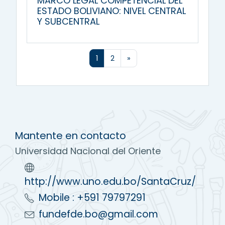
MARCO LEGAL COMPETENCIAL DEL
ESTADO BOLIVIANO: NIVEL CENTRAL
Y SUBCENTRAL
(actual)
Siguiente página
1
2
»
Mantente en contacto
Universidad Nacional del Oriente
http://www.uno.edu.bo/SantaCruz/
Mobile : +591 79797291
fundefde.bo@gmail.com