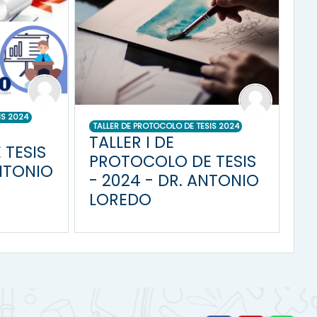
IS 2024
TALLER DE PROTOCOLO DE TESIS 2024
TALLER I DE
TESIS
PROTOCOLO DE TESIS
ANTONIO
- 2024 - DR. ANTONIO
LOREDO