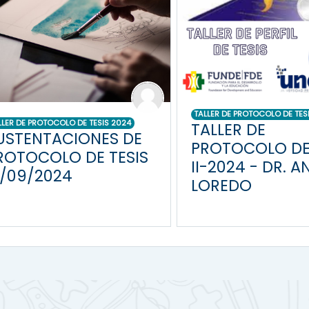
TALLER DE PROTOCOLO DE TES
LLER DE PROTOCOLO DE TESIS 2024
TALLER DE
USTENTACIONES DE
PROTOCOLO DE 
ROTOCOLO DE TESIS
II-2024 - DR. 
1/09/2024
LOREDO