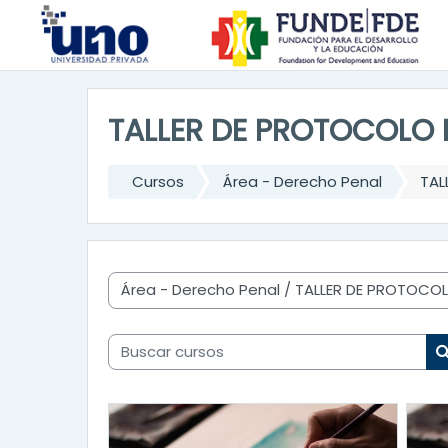
Salta al contenido principal
TALLER DE PROTOCOLO D
Cursos
Área - Derecho Penal
TAL
Categorías
Buscar cursos