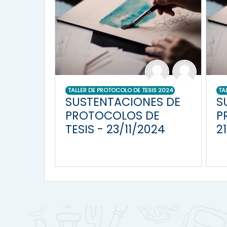
TALLER DE PROTOCOLO DE TESIS 2024
TA
SUSTENTACIONES DE
S
PROTOCOLOS DE
P
TESIS - 23/11/2024
2